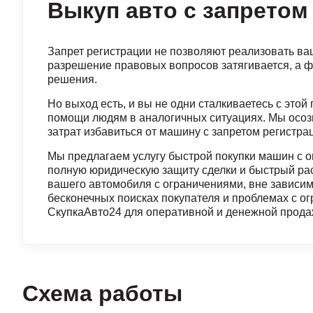
Выкуп авто с запретом
Запрет регистрации не позволяют реализовать ва
разрешение правовых вопросов затягивается, а 
решения.
Но выход есть, и вы не одни сталкиваетесь с это
помощи людям в аналогичных ситуациях. Мы осозн
затрат избавиться от машину с запретом регистра
Мы предлагаем услугу быстрой покупки машин с 
полную юридическую защиту сделки и быстрый рас
вашего автомобиля с ограничениями, вне зависимо
бесконечных поисках покупателя и проблемах с о
СкупкаАвто24 для оперативной и денежной прода
Схема работы