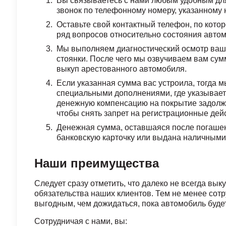
Вы связываетесь с нами любым удобным для 
звонок по телефонному номеру, указанному 
Оставьте свой контактный телефон, по кото
ряд вопросов относительно состояния автом
Мы выполняем диагностический осмотр вашег
стоянки. После чего мы озвучиваем вам сум
выкуп арестованного автомобиля.
Если указанная сумма вас устроила, тогда 
специальными дополнениями, где указывает
денежную компенсацию на покрытие задолже
чтобы снять запрет на регистрационные дей
Денежная сумма, оставшаяся после погашен
банковскую карточку или выдана наличными
Наши преимущества
Следует сразу отметить, что далеко не всегда вы
обязательства наших клиентов. Тем не менее сот
выгодным, чем дожидаться, пока автомобиль будет
Сотрудничая с нами, вы: