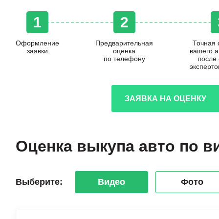
1
2
Оформление
Предварительная
Точная 
заявки
оценка
вашего 
по телефону
после
эксперто
ЗАЯВКА НА ОЦЕНКУ
Оценка выкупа авто по в
Выберите:
Видео
Фото