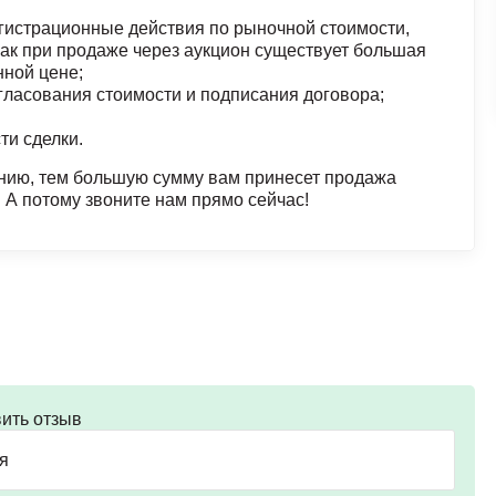
гистрационные действия по рыночной стоимости,
 как при продаже через аукцион существует большая
нной цене;
гласования стоимости и подписания договора;
ти сделки.
анию, тем большую сумму вам принесет продажа
 А потому звоните нам прямо сейчас!
ить отзыв