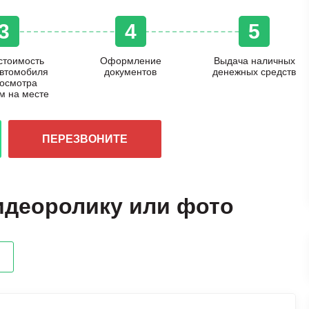
3
4
5
стоимость
Оформление
Выдача наличных
автомобиля
документов
денежных средств
 осмотра
м на месте
ПЕРЕЗВОНИТЕ
идеоролику или фото