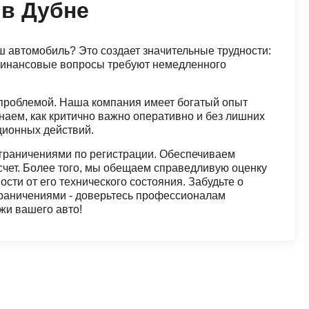
 в Дубне
ш автомобиль? Это создает значительные трудности:
финансовые вопросы требуют немедленного
й проблемой. Наша компания имеет богатый опыт
аем, как критично важно оперативно и без лишних
ционных действий.
ограничениями по регистрации. Обеспечиваем
чет. Более того, мы обещаем справедливую оценку
сти от его технического состояния. Забудьте о
граничениями - доверьтесь профессионалам
жи вашего авто!