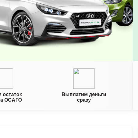
 остаток
Выплатим деньги
за ОСАГО
сразу