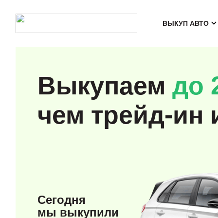
ВЫКУП АВТО
Выкупаем
до 
чем трейд-ин 
Сегодня
мы выкупили