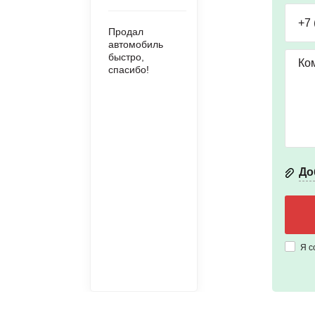
Продал
автомобиль
быстро,
спасибо!
До
Я с