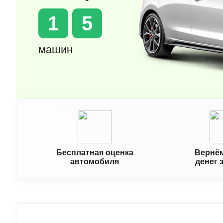
1
5
машин
Бесплатная оценка
Вернём
автомобиля
денег 